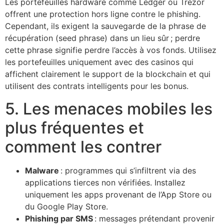
Les portefeuilles hardware comme Ledger ou Trezor
offrent une protection hors ligne contre le phishing.
Cependant, ils exigent la sauvegarde de la phrase de
récupération (seed phrase) dans un lieu sûr ; perdre
cette phrase signifie perdre l’accès à vos fonds. Utilisez
les portefeuilles uniquement avec des casinos qui
affichent clairement le support de la blockchain et qui
utilisent des contrats intelligents pour les bonus.
5. Les menaces mobiles les
plus fréquentes et
comment les contrer
Malware
: programmes qui s’infiltrent via des
applications tierces non vérifiées. Installez
uniquement les apps provenant de l’App Store ou
du Google Play Store.
Phishing par SMS
: messages prétendant provenir