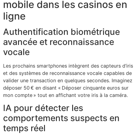
mobile dans les casinos en
ligne
Authentification biométrique
avancée et reconnaissance
vocale
Les prochains smartphones intègrent des capteurs d’iris
et des systèmes de reconnaissance vocale capables de
valider une transaction en quelques secondes. Imaginez
déposer 50 € en disant « Déposer cinquante euros sur
mon compte » tout en affichant votre iris à la caméra.
IA pour détecter les
comportements suspects en
temps réel