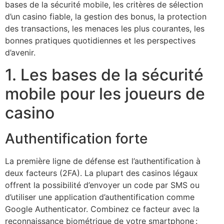
bases de la sécurité mobile, les critères de sélection
d’un casino fiable, la gestion des bonus, la protection
cklink panel
des transactions, les menaces les plus courantes, les
cklink panel
bonnes pratiques quotidiennes et les perspectives
d’avenir.
cklink panel
1. Les bases de la sécurité
cklink panel
mobile pour les joueurs de
cklink panel
casino
cklink panel
cklink panel
Authentification forte
cklink panel
La première ligne de défense est l’authentification à
cklink panel
deux facteurs (2FA). La plupart des casinos légaux
offrent la possibilité d’envoyer un code par SMS ou
cklink panel
d’utiliser une application d’authentification comme
Google Authenticator. Combinez ce facteur avec la
cklink panel
reconnaissance biométrique de votre smartphone :