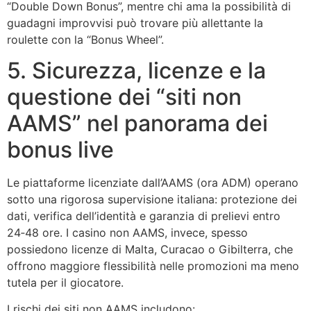
“Double Down Bonus”, mentre chi ama la possibilità di
guadagni improvvisi può trovare più allettante la
roulette con la “Bonus Wheel”.
5. Sicurezza, licenze e la
questione dei “siti non
AAMS” nel panorama dei
bonus live
Le piattaforme licenziate dall’AAMS (ora ADM) operano
sotto una rigorosa supervisione italiana: protezione dei
dati, verifica dell’identità e garanzia di prelievi entro
24‑48 ore. I casino non AAMS, invece, spesso
possiedono licenze di Malta, Curacao o Gibilterra, che
offrono maggiore flessibilità nelle promozioni ma meno
tutela per il giocatore.
I rischi dei siti non AAMS includono: