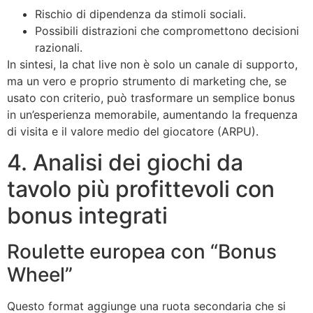
Rischio di dipendenza da stimoli sociali.
Possibili distrazioni che compromettono decisioni
razionali.
In sintesi, la chat live non è solo un canale di supporto,
ma un vero e proprio strumento di marketing che, se
usato con criterio, può trasformare un semplice bonus
in un’esperienza memorabile, aumentando la frequenza
di visita e il valore medio del giocatore (ARPU).
4. Analisi dei giochi da
tavolo più profittevoli con
bonus integrati
Roulette europea con “Bonus
Wheel”
Questo format aggiunge una ruota secondaria che si