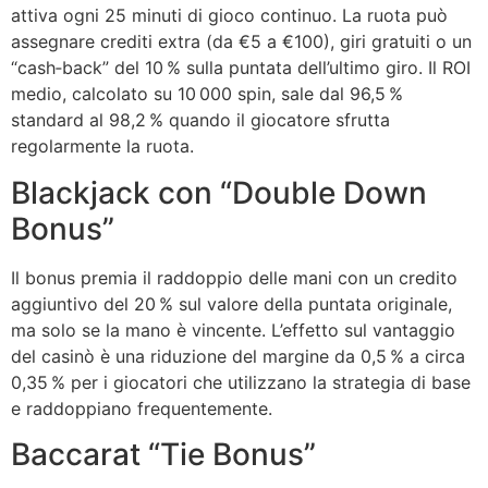
attiva ogni 25 minuti di gioco continuo. La ruota può
assegnare crediti extra (da €5 a €100), giri gratuiti o un
“cash‑back” del 10 % sulla puntata dell’ultimo giro. Il ROI
medio, calcolato su 10 000 spin, sale dal 96,5 %
standard al 98,2 % quando il giocatore sfrutta
regolarmente la ruota.
Blackjack con “Double Down
Bonus”
Il bonus premia il raddoppio delle mani con un credito
aggiuntivo del 20 % sul valore della puntata originale,
ma solo se la mano è vincente. L’effetto sul vantaggio
del casinò è una riduzione del margine da 0,5 % a circa
0,35 % per i giocatori che utilizzano la strategia di base
e raddoppiano frequentemente.
Baccarat “Tie Bonus”