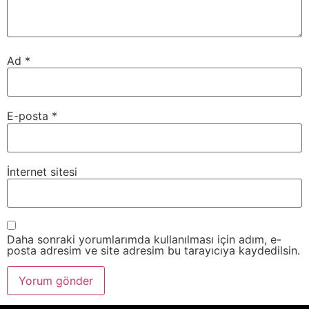
Ad
*
E-posta
*
İnternet sitesi
Daha sonraki yorumlarımda kullanılması için adım, e-
posta adresim ve site adresim bu tarayıcıya kaydedilsin.