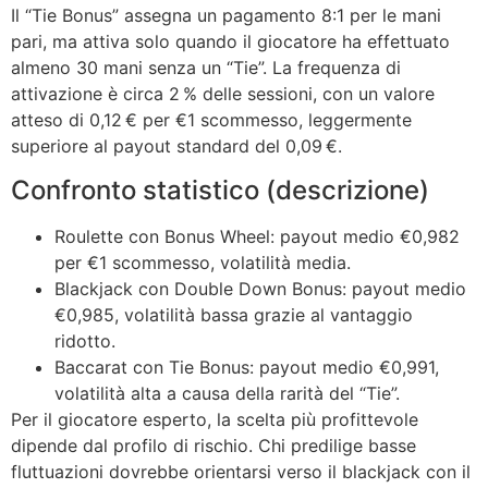
Il “Tie Bonus” assegna un pagamento 8:1 per le mani
pari, ma attiva solo quando il giocatore ha effettuato
almeno 30 mani senza un “Tie”. La frequenza di
attivazione è circa 2 % delle sessioni, con un valore
atteso di 0,12 € per €1 scommesso, leggermente
superiore al payout standard del 0,09 €.
Confronto statistico (descrizione)
Roulette con Bonus Wheel: payout medio €0,982
per €1 scommesso, volatilità media.
Blackjack con Double Down Bonus: payout medio
€0,985, volatilità bassa grazie al vantaggio
ridotto.
Baccarat con Tie Bonus: payout medio €0,991,
volatilità alta a causa della rarità del “Tie”.
Per il giocatore esperto, la scelta più profittevole
dipende dal profilo di rischio. Chi predilige basse
fluttuazioni dovrebbe orientarsi verso il blackjack con il