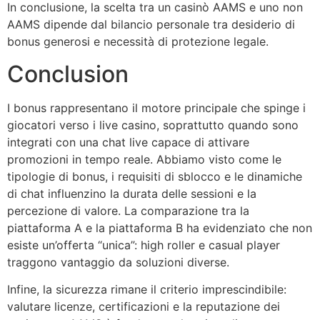
In conclusione, la scelta tra un casinò AAMS e uno non
AAMS dipende dal bilancio personale tra desiderio di
bonus generosi e necessità di protezione legale.
Conclusion
I bonus rappresentano il motore principale che spinge i
giocatori verso i live casino, soprattutto quando sono
integrati con una chat live capace di attivare
promozioni in tempo reale. Abbiamo visto come le
tipologie di bonus, i requisiti di sblocco e le dinamiche
di chat influenzino la durata delle sessioni e la
percezione di valore. La comparazione tra la
piattaforma A e la piattaforma B ha evidenziato che non
esiste un’offerta “unica”: high roller e casual player
traggono vantaggio da soluzioni diverse.
Infine, la sicurezza rimane il criterio imprescindibile:
valutare licenze, certificazioni e la reputazione dei