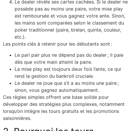
Le dealer révèle ses cartes cachées. Si le dealer ne
klink
possède pas au moins une paire, votre mise play
est remboursée et vous gagnez votre ante. Sinon,
klink Panel
les mains sont comparées selon le classement du
al oku
poker traditionnel (paire, brelan, quinte, couleur,
etc.).
klink Panel
Les points clés à retenir pour les débutants sont :
klink Panel
Le pari pair plus ne dépend pas du dealer ; il paie
dès que votre main atteint la paire.
klink panel
La mise play est toujours deux fois l’ante, ce qui
al Oku
rend la gestion du bankroll cruciale.
Le dealer ne joue que s’il a au moins une paire ;
klink
sinon, vous gagnez automatiquement.
klink panel
Ces règles simples offrent une base solide pour
développer des stratégies plus complexes, notamment
klink panel
lorsqu’on intègre les tours gratuits et les promotions
saisonnières.
klink panel
klink Panel