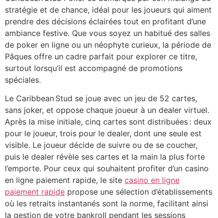
stratégie et de chance, idéal pour les joueurs qui aiment
klink panel
prendre des décisions éclairées tout en profitant d’une
klink panel
ambiance festive. Que vous soyez un habitué des salles
de poker en ligne ou un néophyte curieux, la période de
klink panel
Pâques offre un cadre parfait pour explorer ce titre,
klink panel
surtout lorsqu’il est accompagné de promotions
spéciales.
klink panel
Le Caribbean Stud se joue avec un jeu de 52 cartes,
klink panel
sans joker, et oppose chaque joueur à un dealer virtuel.
Après la mise initiale, cinq cartes sont distribuées : deux
klink panel
pour le joueur, trois pour le dealer, dont une seule est
klink panel
visible. Le joueur décide de suivre ou de se coucher,
puis le dealer révèle ses cartes et la main la plus forte
klink panel
l’emporte. Pour ceux qui souhaitent profiter d’un casino
klink panel
en ligne paiement rapide, le site
casino en ligne
paiement rapide
propose une sélection d’établissements
klink satın al
où les retraits instantanés sont la norme, facilitant ainsi
la gestion de votre bankroll pendant les sessions
klink satın al