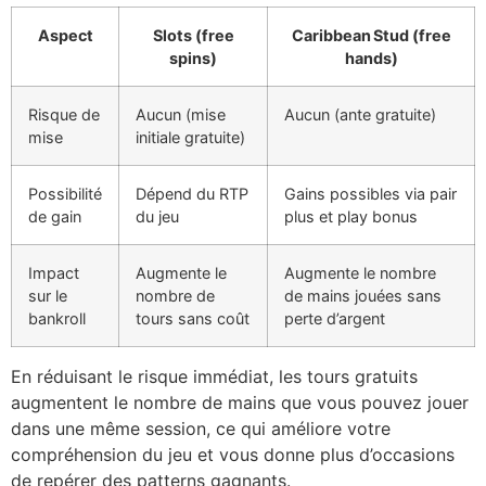
klink panel
Aspect
Slots (free
Caribbean Stud (free
klink panel
spins)
hands)
klink panel
Risque de
Aucun (mise
Aucun (ante gratuite)
klink panel
mise
initiale gratuite)
klink panel
Possibilité
Dépend du RTP
Gains possibles via pair
de gain
du jeu
plus et play bonus
klink panel
klink panel
Impact
Augmente le
Augmente le nombre
sur le
nombre de
de mains jouées sans
klink panel
bankroll
tours sans coût
perte d’argent
klink panel
En réduisant le risque immédiat, les tours gratuits
klink panel
augmentent le nombre de mains que vous pouvez jouer
dans une même session, ce qui améliore votre
klink panel
compréhension du jeu et vous donne plus d’occasions
klink panel
de repérer des patterns gagnants.