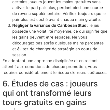
certains joueurs jouent les mains gratuites sans
activer le pari pair plus, perdant ainsi une source
de revenu supplémentaire. Vérifiez toujours que le
pair plus est coché avant chaque main gratuite.
Négliger la variance du Caribbean Stud
: le jeu
possède une volatilité moyenne, ce qui signifie que
les gains peuvent être espacés. Ne vous
découragez pas après quelques mains perdantes
et évitez de changer de stratégie en cours de
session.
En adoptant une approche disciplinée et en restant
attentif aux conditions de chaque promotion, vous
réduirez considérablement le risque d’erreurs coûteuses.
6. Études de cas : joueurs
qui ont transformé leurs
tours gratuits en gains