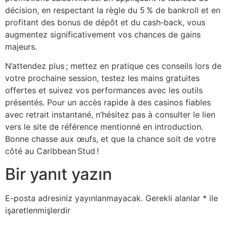
décision, en respectant la règle du 5 % de bankroll et en
profitant des bonus de dépôt et du cash‑back, vous
augmentez significativement vos chances de gains
majeurs.
N’attendez plus ; mettez en pratique ces conseils lors de
votre prochaine session, testez les mains gratuites
offertes et suivez vos performances avec les outils
présentés. Pour un accès rapide à des casinos fiables
avec retrait instantané, n’hésitez pas à consulter le lien
vers le site de référence mentionné en introduction.
Bonne chasse aux œufs, et que la chance soit de votre
côté au Caribbean Stud !
Bir yanıt yazın
E-posta adresiniz yayınlanmayacak.
Gerekli alanlar
*
ile
işaretlenmişlerdir