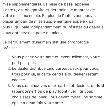
klink panel
mise supplémentaire). La mise de base, appelée
« ante », est obligatoire et détermine le montant de
klink panel
votre mise maximale. En plus de l’ante, vous pouvez
klink panel
placer un pari de mise supplémentaire appelé « pair
plus », qui paie indépendamment du résultat du dealer si
klink panel
vous obtenez une paire ou mieux.
klink panel
Le déroulement d’une main suit une chronologie
précise :
klink panel
Vous placez votre ante et, éventuellement, votre
klink panel
pari pair plus.
klink panel
Le dealer distribue cinq cartes : deux pour vous,
trois pour lui, la carte centrale du dealer restant
klink panel
cachée.
minati
Vous examinez vos deux cartes et décidez de
fold
(abandonner) ou de
play
(continuer). Si vous
klink
choisissez de jouer, vous devez miser une somme
égale à deux fois votre ante.
klink Panel