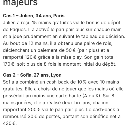
majeurs
Cas 1 – Julien, 34 ans, Paris
Julien a reçu 15 mains gratuites via le bonus de dépôt
de Pâques. Il a activé le pari pair plus sur chaque main
et a joué prudemment en suivant le tableau de décision.
Au bout de 12 mains, il a obtenu une paire de rois,
déclenchant un paiement de 50 € (pair plus) et a
remporté 120 € grâce à la mise play. Son gain total :
170 €, soit plus de 8 fois le montant initial du dépôt.
Cas 2 – Sofia, 27 ans, Lyon
Sofia a combiné un cash‑back de 10 % avec 10 mains
gratuites. Elle a choisi de ne jouer que les mains où elle
possédait au moins une carte haute (A ou K). Sur 8
mains jouées, elle a réalisé deux brelans, chacun
rapportant 200 € via le pari pair plus. Le cash‑back a
remboursé 30 € de pertes, portant son bénéfice net à
430 €.