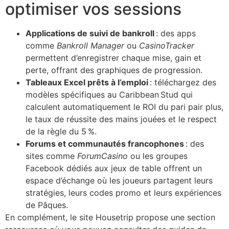
optimiser vos sessions
Applications de suivi de bankroll
: des apps
comme
Bankroll Manager
ou
CasinoTracker
permettent d’enregistrer chaque mise, gain et
perte, offrant des graphiques de progression.
Tableaux Excel prêts à l’emploi
: téléchargez des
modèles spécifiques au Caribbean Stud qui
calculent automatiquement le ROI du pari pair plus,
le taux de réussite des mains jouées et le respect
de la règle du 5 %.
Forums et communautés francophones
: des
sites comme
ForumCasino
ou les groupes
Facebook dédiés aux jeux de table offrent un
espace d’échange où les joueurs partagent leurs
stratégies, leurs codes promo et leurs expériences
de Pâques.
En complément, le site Housetrip propose une section