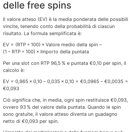
delle free spins
Il valore atteso (EV) è la media ponderata delle possibili
vincite, tenendo conto della probabilità di ciascun
risultato. La formula semplificata è:
EV = (RTP ÷ 100) × Valore medio della spin –
(1 − RTP ÷ 100) × Importo della puntata
Per una slot con RTP 96,5 % e puntata €0,10 per spin, il
calcolo è:
EV = 0,965 × 0,10 − 0,035 × 0,10 = €0,0965 − €0,0035 =
€0,093
Ciò significa che, in media, ogni spin restituisce €0,093,
ovvero 93 % del valore della puntata. Quando le spin
sono gratuite, il valore atteso diventa un guadagno
r
netto di €0,093 per spin.