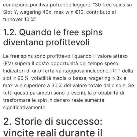
condizione punitiva potrebbe leggere: “30 free spins su
Slot Y, wagering 40x, max win €10, contributo al
turnover 10 %”.
1.2. Quando le free spins
diventano profittevoli
Le free spins sono profittevoli quando il valore atteso
(EV) supera il costo opportunità del tempo speso.
Indicatori di un’offerta vantaggiosa includono: RTP della
slot ≥ 96 %, volatilità media o bassa, wagering ≤ 3x e
max win superiore a 30 % del valore totale delle spin. Se
tutti questi parametri sono presenti, la probabilità di
trasformare le spin in denaro reale aumenta
significativamente.
2. Storie di successo:
vincite reali durante il