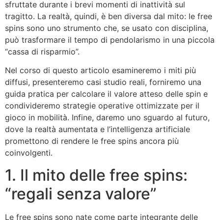
sfruttate durante i brevi momenti di inattività sul
tragitto. La realtà, quindi, è ben diversa dal mito: le free
spins sono uno strumento che, se usato con disciplina,
può trasformare il tempo di pendolarismo in una piccola
“cassa di risparmio”.
Nel corso di questo articolo esamineremo i miti più
diffusi, presenteremo casi studio reali, forniremo una
guida pratica per calcolare il valore atteso delle spin e
condivideremo strategie operative ottimizzate per il
gioco in mobilità. Infine, daremo uno sguardo al futuro,
dove la realtà aumentata e l’intelligenza artificiale
promettono di rendere le free spins ancora più
coinvolgenti.
1. Il mito delle free spins:
“regali senza valore”
Le free spins sono nate come parte integrante delle