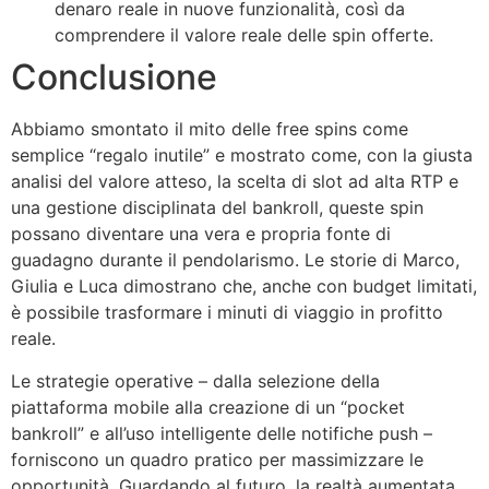
denaro reale in nuove funzionalità, così da
comprendere il valore reale delle spin offerte.
Conclusione
Abbiamo smontato il mito delle free spins come
semplice “regalo inutile” e mostrato come, con la giusta
analisi del valore atteso, la scelta di slot ad alta RTP e
una gestione disciplinata del bankroll, queste spin
possano diventare una vera e propria fonte di
guadagno durante il pendolarismo. Le storie di Marco,
Giulia e Luca dimostrano che, anche con budget limitati,
è possibile trasformare i minuti di viaggio in profitto
reale.
Le strategie operative – dalla selezione della
piattaforma mobile alla creazione di un “pocket
bankroll” e all’uso intelligente delle notifiche push –
forniscono un quadro pratico per massimizzare le
opportunità. Guardando al futuro, la realtà aumentata,