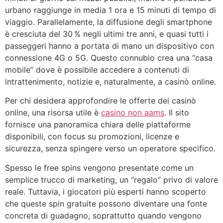
urbano raggiunge in media 1 ora e 15 minuti di tempo di
viaggio. Parallelamente, la diffusione degli smartphone
è cresciuta del 30 % negli ultimi tre anni, e quasi tutti i
passeggeri hanno a portata di mano un dispositivo con
connessione 4G o 5G. Questo connubio crea una “casa
mobile” dove è possibile accedere a contenuti di
intrattenimento, notizie e, naturalmente, a casinò online.
Per chi desidera approfondire le offerte dei casinò
online, una risorsa utile è
casino non aams
. Il sito
fornisce una panoramica chiara delle piattaforme
disponibili, con focus su promozioni, licenze e
sicurezza, senza spingere verso un operatore specifico.
Spesso le free spins vengono presentate come un
semplice trucco di marketing, un “regalo” privo di valore
reale. Tuttavia, i giocatori più esperti hanno scoperto
che queste spin gratuite possono diventare una fonte
concreta di guadagno, soprattutto quando vengono