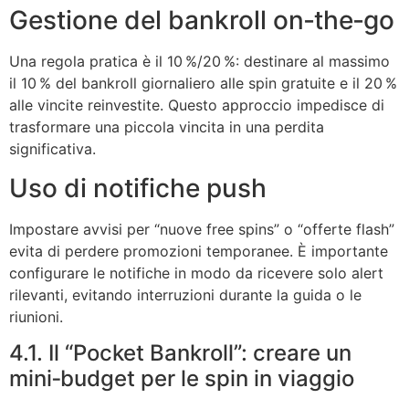
Gestione del bankroll on‑the‑go
Una regola pratica è il 10 %/20 %: destinare al massimo
il 10 % del bankroll giornaliero alle spin gratuite e il 20 %
alle vincite reinvestite. Questo approccio impedisce di
trasformare una piccola vincita in una perdita
significativa.
Uso di notifiche push
Impostare avvisi per “nuove free spins” o “offerte flash”
evita di perdere promozioni temporanee. È importante
configurare le notifiche in modo da ricevere solo alert
rilevanti, evitando interruzioni durante la guida o le
riunioni.
4.1. Il “Pocket Bankroll”: creare un
mini‑budget per le spin in viaggio