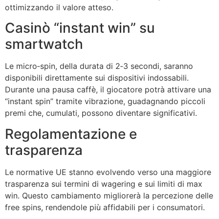
ottimizzando il valore atteso.
Casinò “instant win” su
smartwatch
Le micro‑spin, della durata di 2‑3 secondi, saranno
disponibili direttamente sui dispositivi indossabili.
Durante una pausa caffè, il giocatore potrà attivare una
“instant spin” tramite vibrazione, guadagnando piccoli
premi che, cumulati, possono diventare significativi.
Regolamentazione e
trasparenza
Le normative UE stanno evolvendo verso una maggiore
trasparenza sui termini di wagering e sui limiti di max
win. Questo cambiamento migliorerà la percezione delle
free spins, rendendole più affidabili per i consumatori.