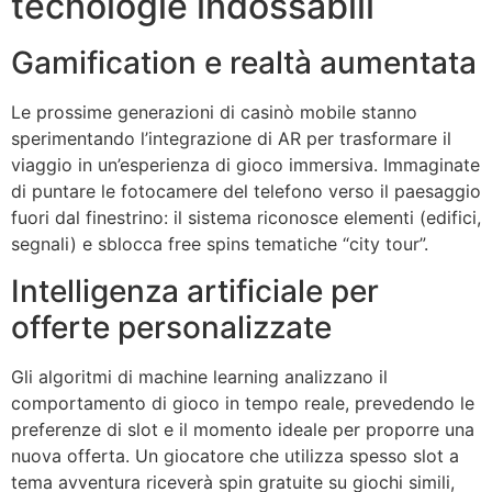
tecnologie indossabili
Gamification e realtà aumentata
Le prossime generazioni di casinò mobile stanno
sperimentando l’integrazione di AR per trasformare il
viaggio in un’esperienza di gioco immersiva. Immaginate
di puntare le fotocamere del telefono verso il paesaggio
fuori dal finestrino: il sistema riconosce elementi (edifici,
segnali) e sblocca free spins tematiche “city tour”.
Intelligenza artificiale per
offerte personalizzate
Gli algoritmi di machine learning analizzano il
comportamento di gioco in tempo reale, prevedendo le
preferenze di slot e il momento ideale per proporre una
nuova offerta. Un giocatore che utilizza spesso slot a
tema avventura riceverà spin gratuite su giochi simili,