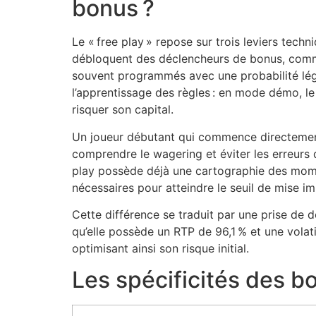
bonus ?
link panel
Le « free play » repose sur trois leviers tech
link panel
débloquent des déclencheurs de bonus, comm
link panel
souvent programmés avec une probabilité légèr
l’apprentissage des règles : en mode démo, le 
link panel
risquer son capital.
link panel
Un joueur débutant qui commence directement a
link panel
comprendre le wagering et éviter les erreurs 
play possède déjà une cartographie des momen
link panel
nécessaires pour atteindre le seuil de mise i
link panel
Cette différence se traduit par une prise de d
qu’elle possède un RTP de 96,1 % et une volatil
link panel
optimisant ainsi son risque initial.
link panel
Les spécificités des b
link satın al
link satın al