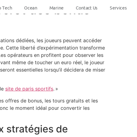
secret des bonus
o Tech
Ocean
Marine
Contact Us
Services
ations dédiées, les joueurs peuvent accéder
e. Cette liberté d’expérimentation transforme
es opérateurs en profitent pour observer les
avant même de toucher un euro réel, le joueur
seront essentielles lorsqu’il décidera de miser
 le
site de paris sportifs
. »
s offres de bonus, les tours gratuits et les
 donc le moment idéal pour convertir les
x stratégies de