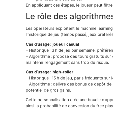
En appliquant ces étapes, le joueur peut filt
link
Le rôle des algorithme
link Panel
al oku
Les opérateurs exploitent le machine learning 
l’historique de jeu (temps passé, jeux préféré
link Panel
Cas d’usage : joueur casual
link Panel
– Historique : 3 h de jeu par semaine, préféren
link panel
– Algorithme : propose des tours gratuits su
maintenir l’engagement sans trop de risque.
al Oku
Cas d’usage : high‑roller
link
– Historique : 15 h de jeu, paris fréquents su
link panel
– Algorithme : délivre des bonus de dépôt de 
potentiel de gros gains.
link panel
Cette personnalisation crée une boucle d’app
link panel
ainsi la probabilité de conversion du free pla
link Panel