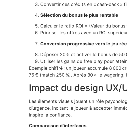
link panel
Convertir ces crédits en « cash‑back » f
link panel
Sélection du bonus le plus rentable
link panel
Calculer le ratio ROI = (Valeur du bonus
Prioriser les offres avec un ROI supéri
link panel
Conversion progressive vers le jeu rée
link panel
Déposer 20 € et activer le bonus de 50 
link panel
Utiliser les gains du free play pour attei
Exemple chiffré : un joueur accumule 8 000 cr
link panel
75 € (match 250 %). Après 30 × le wagering, i
link panel
Impact du design UX/U
link panel
Les éléments visuels jouent un rôle psycholog
link panel
d’urgence, incitant le joueur à accepter imméd
link panel
inspire la confiance.
link panel
Comparaison d’interfaces