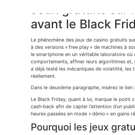
link panel
Jeux gratuits sur 
link panel
avant le Black Fri
link paketleri
link
Le phénomène des jeux de casino gratuits sur
à des versions « free play » de machines à so
link
le smartphone en un véritable laboratoire où
link
comportements, affiner leurs algorithmes et, 
a déjà testé les mécaniques de volatilité, les
link
réellement.
link panel
Dans le deuxième paragraphe, insérez le lien 
link panel
Le Black Friday, quant à lui, marque le point 
cash‑back afin de capter l’attention d’un publ
link panel
heures passées en mode « démo » en gains réel
link panel
Pourquoi les jeux gratu
link panel