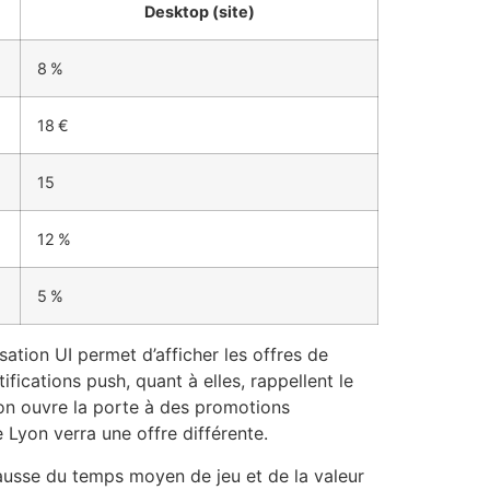
Desktop (site)
8 %
18 €
15
12 %
5 %
ation UI permet d’afficher les offres de
ifications push, quant à elles, rappellent le
tion ouvre la porte à des promotions
e Lyon verra une offre différente.
hausse du temps moyen de jeu et de la valeur