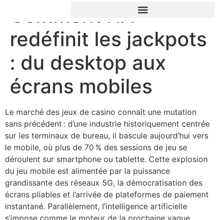
Comment l’IA
redéfinit les jackpots
: du desktop aux
écrans mobiles
Le marché des jeux de casino connaît une mutation
sans précédent : d’une industrie historiquement centrée
sur les terminaux de bureau, il bascule aujourd’hui vers
le mobile, où plus de 70 % des sessions de jeu se
déroulent sur smartphone ou tablette. Cette explosion
du jeu mobile est alimentée par la puissance
grandissante des réseaux 5G, la démocratisation des
écrans pliables et l’arrivée de plateformes de paiement
instantané. Parallèlement, l’intelligence artificielle
s’impose comme le moteur de la prochaine vague