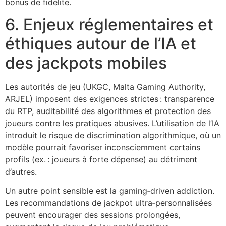
bonus de fidélité.
6. Enjeux réglementaires et
éthiques autour de l’IA et
des jackpots mobiles
Les autorités de jeu (UKGC, Malta Gaming Authority,
ARJEL) imposent des exigences strictes : transparence
du RTP, auditabilité des algorithmes et protection des
joueurs contre les pratiques abusives. L’utilisation de l’IA
introduit le risque de discrimination algorithmique, où un
modèle pourrait favoriser inconsciemment certains
profils (ex. : joueurs à forte dépense) au détriment
d’autres.
Un autre point sensible est la gaming‑driven addiction.
Les recommandations de jackpot ultra‑personnalisées
peuvent encourager des sessions prolongées,