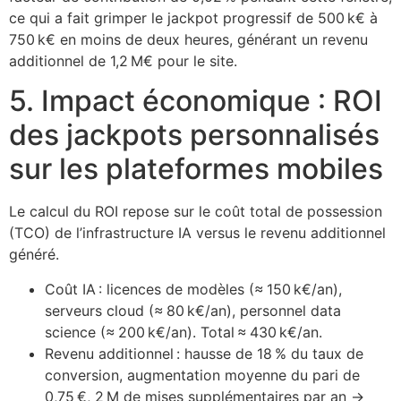
ce qui a fait grimper le jackpot progressif de 500 k€ à
750 k€ en moins de deux heures, générant un revenu
additionnel de 1,2 M€ pour le site.
5. Impact économique : ROI
des jackpots personnalisés
sur les plateformes mobiles
Le calcul du ROI repose sur le coût total de possession
(TCO) de l’infrastructure IA versus le revenu additionnel
généré.
Coût IA : licences de modèles (≈ 150 k€/an),
serveurs cloud (≈ 80 k€/an), personnel data
science (≈ 200 k€/an). Total ≈ 430 k€/an.
Revenu additionnel : hausse de 18 % du taux de
conversion, augmentation moyenne du pari de
0,75 €, 2 M de mises supplémentaires par an →