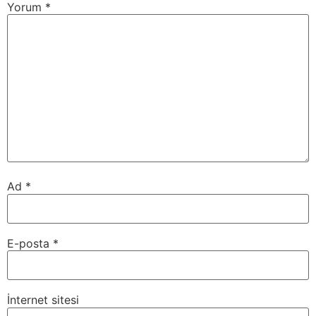
Yorum
*
Ad
*
E-posta
*
İnternet sitesi