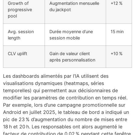
Growth of
Augmentation mensuelle
+12 %
progressive
du jackpot
pool
Avg. session
Durée moyenne d’une
15 min
length
session mobile
CLV uplift
Gain de valeur client
+10 %
après personnalisation
Les dashboards alimentés par l’IA utilisent des
visualisations dynamiques (heatmaps, séries
temporelles) qui permettent aux décisionnaires de
modifier les paramètres de contribution en temps réel.
Par exemple, lors d’une campagne promotionnelle sur
Android en juillet 2025, le tableau de bord a indiqué un
pic de 23 % d’augmentation du nombre de mises entre
18 h et 20 h. Les responsables ont alors augmenté le
facteur de contribution de 0,02 % pendant cette fenêtre,