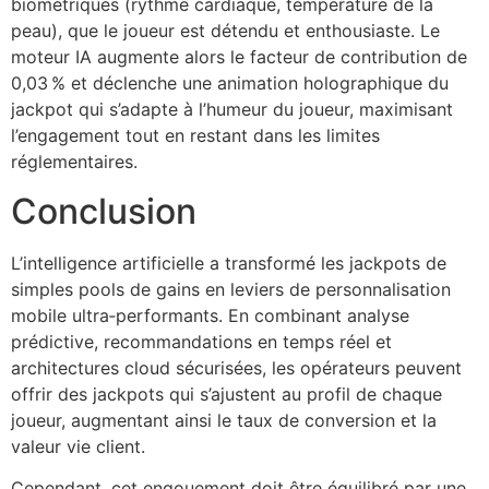
biométriques (rythme cardiaque, température de la
peau), que le joueur est détendu et enthousiaste. Le
moteur IA augmente alors le facteur de contribution de
0,03 % et déclenche une animation holographique du
jackpot qui s’adapte à l’humeur du joueur, maximisant
l’engagement tout en restant dans les limites
réglementaires.
Conclusion
L’intelligence artificielle a transformé les jackpots de
simples pools de gains en leviers de personnalisation
mobile ultra‑performants. En combinant analyse
prédictive, recommandations en temps réel et
architectures cloud sécurisées, les opérateurs peuvent
offrir des jackpots qui s’ajustent au profil de chaque
joueur, augmentant ainsi le taux de conversion et la
valeur vie client.
Cependant, cet engouement doit être équilibré par une