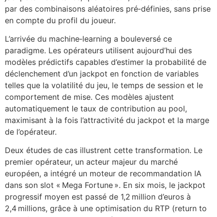
par des combinaisons aléatoires pré‑définies, sans prise
en compte du profil du joueur.
L’arrivée du machine‑learning a bouleversé ce
paradigme. Les opérateurs utilisent aujourd’hui des
modèles prédictifs capables d’estimer la probabilité de
déclenchement d’un jackpot en fonction de variables
telles que la volatilité du jeu, le temps de session et le
comportement de mise. Ces modèles ajustent
automatiquement le taux de contribution au pool,
maximisant à la fois l’attractivité du jackpot et la marge
de l’opérateur.
Deux études de cas illustrent cette transformation. Le
premier opérateur, un acteur majeur du marché
européen, a intégré un moteur de recommandation IA
dans son slot « Mega Fortune ». En six mois, le jackpot
progressif moyen est passé de 1,2 million d’euros à
2,4 millions, grâce à une optimisation du RTP (return to