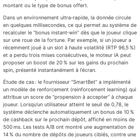
link panel
montant ou le type de bonus offert.
link panel
Dans un environnement ultra‑rapide, la donnée circule
en quelques millisecondes, ce qui permet au système de
link panel
recalculer le “bonus instant‑win” dès que le joueur clique
link panel
sur une roue de la fortune. Par exemple, si un joueur a
récemment joué à un slot à haute volatilité (RTP 96,5 %)
link panel
et a perdu trois mises consécutives, le moteur IA peut
proposer un boost de 20 % sur les gains du prochain
link panel
spin, présenté instantanément à l’écran.
link panel
Étude de cas : le fournisseur “SmartBet” a implémenté
link panel
un modèle de renforcement (reinforcement learning) qui
attribue un score de “propension à accepter” à chaque
link panel
joueur. Lorsqu’un utilisateur atteint le seuil de 0,78, le
link panel
système déclenche automatiquement un bonus de 10 %
de cashback sur le prochain dépôt, affiché en moins de
link panel
500 ms. Les tests A/B ont montré une augmentation de
14 % du nombre de dépôts de joueurs ciblés, contre une
link panel