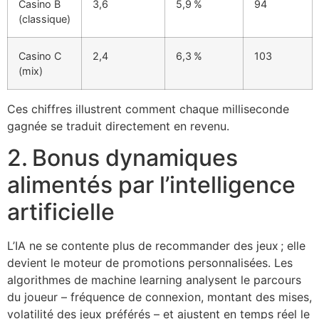
Casino B
3,6
5,9 %
94
(classique)
link
link
Casino C
2,4
6,3 %
103
(mix)
link
link panel
Ces chiffres illustrent comment chaque milliseconde
gagnée se traduit directement en revenu.
link panel
2. Bonus dynamiques
link
alimentés par l’intelligence
link
artificielle
Hacklink
link
L’IA ne se contente plus de recommander des jeux ; elle
devient le moteur de promotions personnalisées. Les
link
algorithmes de machine learning analysent le parcours
du joueur – fréquence de connexion, montant des mises,
link satın al
volatilité des jeux préférés – et ajustent en temps réel le