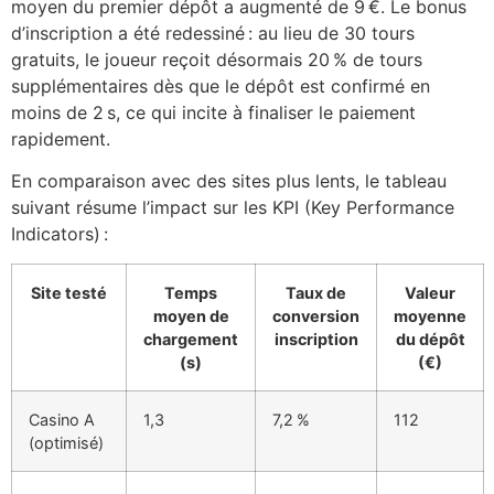
moyen du premier dépôt a augmenté de 9 €. Le bonus
link
d’inscription a été redessiné : au lieu de 30 tours
gratuits, le joueur reçoit désormais 20 % de tours
link Panel
supplémentaires dès que le dépôt est confirmé en
l oku
moins de 2 s, ce qui incite à finaliser le paiement
rapidement.
link Panel
En comparaison avec des sites plus lents, le tableau
link Panel
suivant résume l’impact sur les KPI (Key Performance
Indicators) :
link panel
l Oku
Site testé
Temps
Taux de
Valeur
moyen de
conversion
moyenne
link
chargement
inscription
du dépôt
(s)
(€)
link panel
link panel
Casino A
1,3
7,2 %
112
(optimisé)
link panel
link Panel