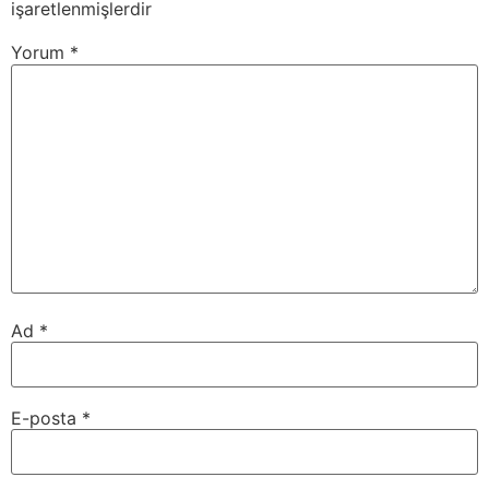
işaretlenmişlerdir
Yorum
*
Ad
*
E-posta
*