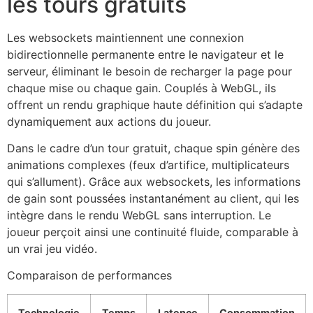
les tours gratuits
link satın al
Les websockets maintiennent une connexion
link Panel
bidirectionnelle permanente entre le navigateur et le
serveur, éliminant le besoin de recharger la page pour
link Panel
chaque mise ou chaque gain. Couplés à WebGL, ils
offrent un rendu graphique haute définition qui s’adapte
link Panel
dynamiquement aux actions du joueur.
link Panel
Dans le cadre d’un tour gratuit, chaque spin génère des
link Panel
animations complexes (feux d’artifice, multiplicateurs
qui s’allument). Grâce aux websockets, les informations
link Panel
de gain sont poussées instantanément au client, qui les
link Panel
intègre dans le rendu WebGL sans interruption. Le
joueur perçoit ainsi une continuité fluide, comparable à
link Panel
un vrai jeu vidéo.
link Panel
Comparaison de performances
bet giriş
Technologie
Temps
Latence
Consommation