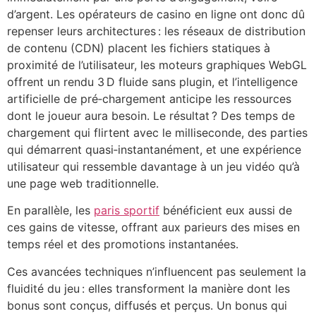
d’argent. Les opérateurs de casino en ligne ont donc dû
link panel
repenser leurs architectures : les réseaux de distribution
link panel
de contenu (CDN) placent les fichiers statiques à
proximité de l’utilisateur, les moteurs graphiques WebGL
link panel
offrent un rendu 3 D fluide sans plugin, et l’intelligence
link panel
artificielle de pré‑chargement anticipe les ressources
dont le joueur aura besoin. Le résultat ? Des temps de
link panel
chargement qui flirtent avec le milliseconde, des parties
qui démarrent quasi‑instantanément, et une expérience
link panel
utilisateur qui ressemble davantage à un jeu vidéo qu’à
link panel
une page web traditionnelle.
link panel
En parallèle, les
paris sportif
bénéficient eux aussi de
ces gains de vitesse, offrant aux parieurs des mises en
link panel
temps réel et des promotions instantanées.
link panel
Ces avancées techniques n’influencent pas seulement la
link satın al
fluidité du jeu : elles transforment la manière dont les
bonus sont conçus, diffusés et perçus. Un bonus qui
link satın al