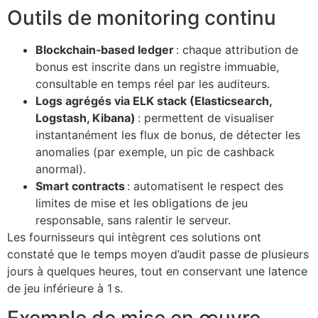
Outils de monitoring continu
ganbet güncel giriş
Blockchain‑based ledger
: chaque attribution de
sino
bonus est inscrite dans un registre immuable,
ibom
consultable en temps réel par les auditeurs.
Logs agrégés via ELK stack (Elasticsearch,
dpashabet
Logstash, Kibana)
: permettent de visualiser
bet
instantanément les flux de bonus, de détecter les
anomalies (par exemple, un pic de cashback
bet
anormal).
Smart contracts
: automatisent le respect des
ganbet
limites de mise et les obligations de jeu
link Panel
responsable, sans ralentir le serveur.
Les fournisseurs qui intègrent ces solutions ont
t
constaté que le temps moyen d’audit passe de plusieurs
jours à quelques heures, tout en conservant une latence
de jeu inférieure à 1 s.