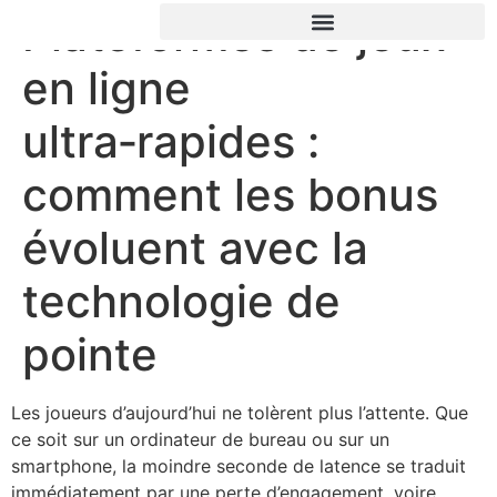
link panel
Plateformes de jeux
link panel
en ligne
link paketleri
ultra‑rapides :
link
comment les bonus
link
link
évoluent avec la
link
technologie de
link panel
pointe
link panel
link panel
Les joueurs d’aujourd’hui ne tolèrent plus l’attente. Que
link panel
ce soit sur un ordinateur de bureau ou sur un
smartphone, la moindre seconde de latence se traduit
link panel
immédiatement par une perte d’engagement, voire