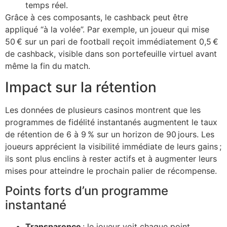
temps réel.
Grâce à ces composants, le cashback peut être
appliqué “à la volée”. Par exemple, un joueur qui mise
50 € sur un pari de football reçoit immédiatement 0,5 €
de cashback, visible dans son portefeuille virtuel avant
même la fin du match.
Impact sur la rétention
Les données de plusieurs casinos montrent que les
programmes de fidélité instantanés augmentent le taux
de rétention de 6 à 9 % sur un horizon de 90 jours. Les
joueurs apprécient la visibilité immédiate de leurs gains ;
ils sont plus enclins à rester actifs et à augmenter leurs
mises pour atteindre le prochain palier de récompense.
Points forts d’un programme
instantané
Transparence
: le joueur voit chaque point