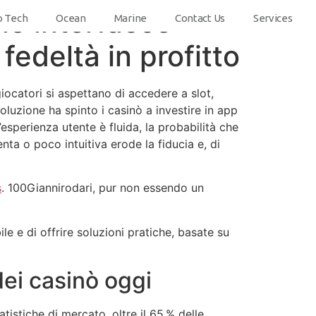
e interfacce
o Tech
Ocean
Marine
Contact Us
Services
edeltà in profitto
giocatori si aspettano di accedere a slot,
voluzione ha spinto i casinò a investire in app
esperienza utente è fluida, la probabilità che
ta o poco intuitiva erode la fiducia e, di
s
. 100Giannirodari, pur non essendo un
e e di offrire soluzioni pratiche, basate su
 dei casinò oggi
tistiche di mercato, oltre il 65 % delle