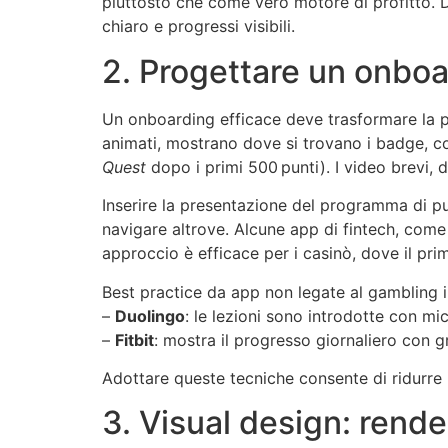
piuttosto che come vero motore di profitto. D
chiaro e progressi visibili.
2. Progettare un onboar
Un onboarding efficace deve trasformare la p
animati, mostrano dove si trovano i badge, co
Quest
dopo i primi 500 punti). I video brevi, d
Inserire la presentazione del programma di pun
navigare altrove. Alcune app di fintech, come
approccio è efficace per i casinò, dove il pr
Best practice da app non legate al gambling 
–
Duolingo
: le lezioni sono introdotte con mi
–
Fitbit
: mostra il progresso giornaliero con gr
Adottare queste tecniche consente di ridurre 
3. Visual design: rendere