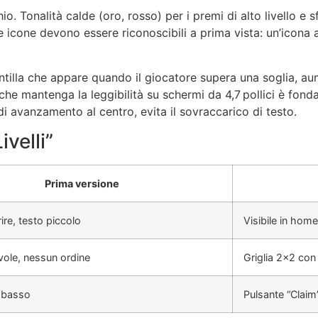
hio. Tonalità calde (oro, rosso) per i premi di alto livello e
 icone devono essere riconoscibili a prima vista: un’icona a
ntilla che appare quando il giocatore supera una soglia, au
 che mantenga la leggibilità su schermi da 4,7 pollici è fon
 di avanzamento al centro, evita il sovraccarico di testo.
velli”
Prima versione
rire, testo piccolo
Visibile in hom
vole, nessun ordine
Griglia 2×2 con
n basso
Pulsante “Claim