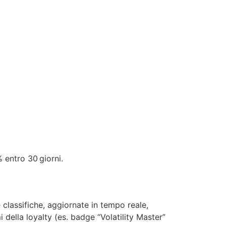
 entro 30 giorni.
 classifiche, aggiornate in tempo reale,
della loyalty (es. badge “Volatility Master”