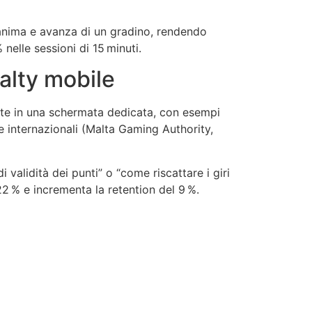
i anima e avanza di un gradino, rendendo
nelle sessioni di 15 minuti.
yalty mobile
tte in una schermata dedicata, con esempi
nze internazionali (Malta Gaming Authority,
alidità dei punti” o “come riscattare i giri
 22 % e incrementa la retention del 9 %.