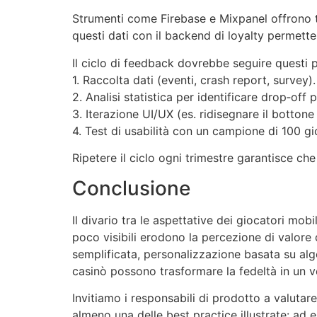
Strumenti come Firebase e Mixpanel offrono tra
questi dati con il backend di loyalty permett
Il ciclo di feedback dovrebbe seguire questi 
1. Raccolta dati (eventi, crash report, survey).
2. Analisi statistica per identificare drop‑off p
3. Iterazione UI/UX (es. ridisegnare il bottone
4. Test di usabilità con un campione di 100 gi
Ripetere il ciclo ogni trimestre garantisce c
Conclusione
Il divario tra le aspettative dei giocatori mob
poco visibili erodono la percezione di valore
semplificata, personalizzazione basata su algo
casinò possono trasformare la fedeltà in un v
Invitiamo i responsabili di prodotto a valutar
almeno una delle best practice illustrate: ad 