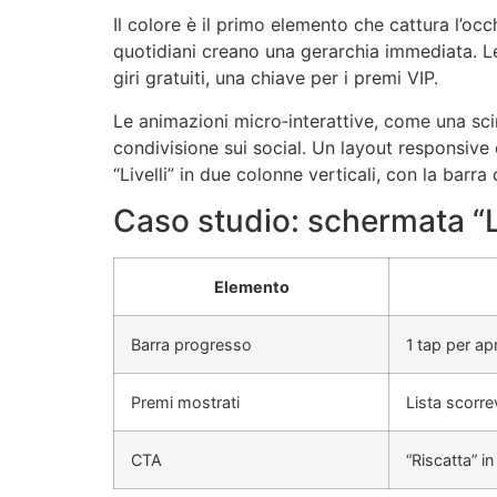
Il colore è il primo elemento che cattura l’occ
quotidiani creano una gerarchia immediata. Le
giri gratuiti, una chiave per i premi VIP.
Le animazioni micro‑interattive, come una sci
condivisione sui social. Un layout responsive
“Livelli” in due colonne verticali, con la barra
Caso studio: schermata “Li
Elemento
Barra progresso
1 tap per ap
Premi mostrati
Lista scorre
CTA
“Riscatta” i