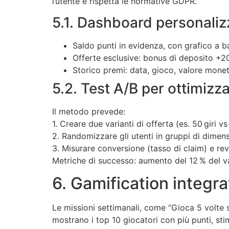
l’utente e rispetta le normative GDPR.
5.1. Dashboard personali
Saldo punti in evidenza, con grafico a b
Offerte esclusive: bonus di deposito +20
Storico premi: data, gioco, valore monet
5.2. Test A/B per ottimizz
Il metodo prevede:
1. Creare due varianti di offerta (es. 50 giri vs 
2. Randomizzare gli utenti in gruppi di dimen
3. Misurare conversione (tasso di claim) e re
Metriche di successo: aumento del 12 % del va
6. Gamification integr
Le missioni settimanali, come “Gioca 5 volte su
mostrano i top 10 giocatori con più punti, sti