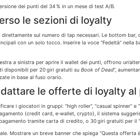
rsione dei punti del 34 % in un mese di test A/B.
rso le sezioni di loyalty
e direttamente sul numero di tap necessari. Le bottom bar, 
cipali con un solo tocco. Inserire la voce “Fedeltà” nella b
a a sinistra per aprire il wallet dei punti, offrono un’altern
 disponibili per 20 giri gratuiti su
Book of Dead
”, aumenta
zate in base al fuso orario.
attare le offerte di loyalty al
care i giocatori in gruppi: “high roller”, “casual spinner” e
i pagamento (credit card, e‑wallet, crypto), il sistema sugg
pagamento tramite carta di credito, o 30 giri gratuiti per il 
iale. Mostrare un breve banner che spiega “Questa offerta è