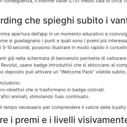
i conseguenza, il lifetime value (LTV) medio cala di circa 
ding che spieghi subito i vant
rima apertura dell’app in un momento educativo e coinvolge
me si guadagnano i punti e quali sono i premi più interessa
i 5‑10 secondi, possono illustrare in modo rapido il concetto
ti già nella schermata di benvenuto permette di catturare l
 Revolut, usano badge introduttivi che si sbloccano al comp
imo deposito può attivare un “Welcome Pack” visibile subito.
includono:
cro‑obiettivi che si trasformano in badge colorati.
afici animati, stimolando l’uso continuato.
il tempo necessario per comprendere il valore della loyalt
 i premi e i livelli visivamente 