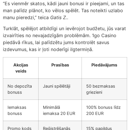
“Es vienmēr skatos, kādi jauni bonusi ir pieejami, un tas
man palīdz plānot, ko vēlos spēlēt. Tas noteikti uzlabo
manu pieredzi,” teica
Gatis Z.
.
Turklāt, spēlējot atbildīgi un ievērojot budžetu, jūs varat
izvairīties no nevajadzīgām problēmām. 1go Casino
piedāvā rīkus, lai palīdzētu jums kontrolēt savus
izdevumus, kas ir ļoti noderīgi ilgtermiņā.
Akcijas
Prasības
Piedāvājums
veids
No depozīta
Jauni spēlētāji
50 bezmaksas
bonuss
griezieni
Iemaksas
Minimālā
100% bonuss līdz
bonuss
iemaksa 20 EUR
200 EUR
Promo kods
Reģistrēšanās
15% papildus