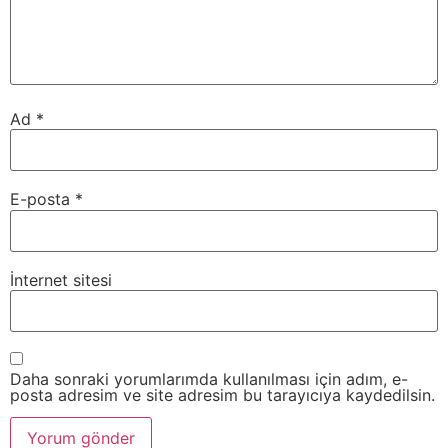
riş
Ad
*
E-posta
*
İnternet sitesi
Daha sonraki yorumlarımda kullanılması için adım, e-
posta adresim ve site adresim bu tarayıcıya kaydedilsin.