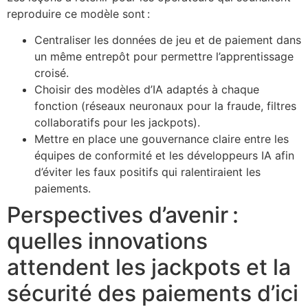
reproduire ce modèle sont :
Centraliser les données de jeu et de paiement dans
un même entrepôt pour permettre l’apprentissage
croisé.
Choisir des modèles d’IA adaptés à chaque
fonction (réseaux neuronaux pour la fraude, filtres
collaboratifs pour les jackpots).
Mettre en place une gouvernance claire entre les
équipes de conformité et les développeurs IA afin
d’éviter les faux positifs qui ralentiraient les
paiements.
Perspectives d’avenir :
quelles innovations
attendent les jackpots et la
sécurité des paiements d’ici