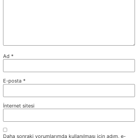
Ad
*
E-posta
*
İnternet sitesi
Daha sonraki yorumlarımda kullanılması için adım, e-