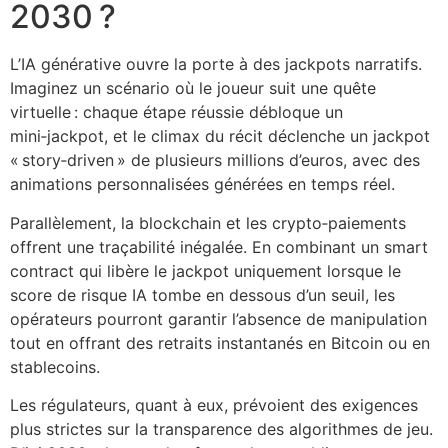
2030 ?
L’IA générative ouvre la porte à des jackpots narratifs.
Imaginez un scénario où le joueur suit une quête
virtuelle : chaque étape réussie débloque un
mini‑jackpot, et le climax du récit déclenche un jackpot
« story‑driven » de plusieurs millions d’euros, avec des
animations personnalisées générées en temps réel.
Parallèlement, la blockchain et les crypto‑paiements
offrent une traçabilité inégalée. En combinant un smart
contract qui libère le jackpot uniquement lorsque le
score de risque IA tombe en dessous d’un seuil, les
opérateurs pourront garantir l’absence de manipulation
tout en offrant des retraits instantanés en Bitcoin ou en
stablecoins.
Les régulateurs, quant à eux, prévoient des exigences
plus strictes sur la transparence des algorithmes de jeu.