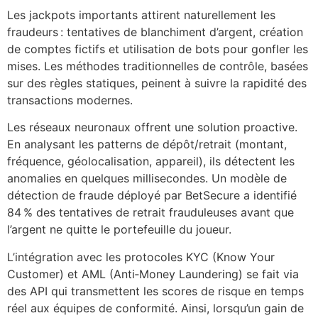
Les jackpots importants attirent naturellement les
fraudeurs : tentatives de blanchiment d’argent, création
de comptes fictifs et utilisation de bots pour gonfler les
mises. Les méthodes traditionnelles de contrôle, basées
sur des règles statiques, peinent à suivre la rapidité des
transactions modernes.
Les réseaux neuronaux offrent une solution proactive.
En analysant les patterns de dépôt/retrait (montant,
fréquence, géolocalisation, appareil), ils détectent les
anomalies en quelques millisecondes. Un modèle de
détection de fraude déployé par BetSecure a identifié
84 % des tentatives de retrait frauduleuses avant que
l’argent ne quitte le portefeuille du joueur.
L’intégration avec les protocoles KYC (Know Your
Customer) et AML (Anti‑Money Laundering) se fait via
des API qui transmettent les scores de risque en temps
réel aux équipes de conformité. Ainsi, lorsqu’un gain de