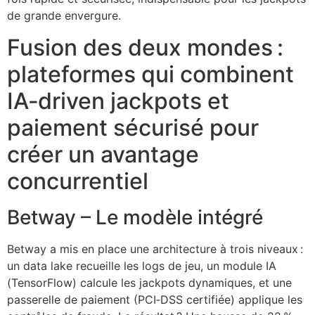
de grande envergure.
Fusion des deux mondes :
plateformes qui combinent
IA‑driven jackpots et
paiement sécurisé pour
créer un avantage
concurrentiel
Betway – Le modèle intégré
Betway a mis en place une architecture à trois niveaux :
un data lake recueille les logs de jeu, un module IA
(TensorFlow) calcule les jackpots dynamiques, et une
passerelle de paiement (PCI‑DSS certifiée) applique les