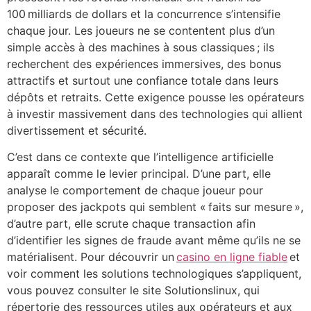
100 milliards de dollars et la concurrence s’intensifie
chaque jour. Les joueurs ne se contentent plus d’un
simple accès à des machines à sous classiques ; ils
recherchent des expériences immersives, des bonus
attractifs et surtout une confiance totale dans leurs
dépôts et retraits. Cette exigence pousse les opérateurs
à investir massivement dans des technologies qui allient
divertissement et sécurité.
C’est dans ce contexte que l’intelligence artificielle
apparaît comme le levier principal. D’une part, elle
analyse le comportement de chaque joueur pour
proposer des jackpots qui semblent « faits sur mesure »,
d’autre part, elle scrute chaque transaction afin
d’identifier les signes de fraude avant même qu’ils ne se
matérialisent. Pour découvrir un
casino en ligne fiable
et
voir comment les solutions technologiques s’appliquent,
vous pouvez consulter le site Solutionslinux, qui
répertorie des ressources utiles aux opérateurs et aux