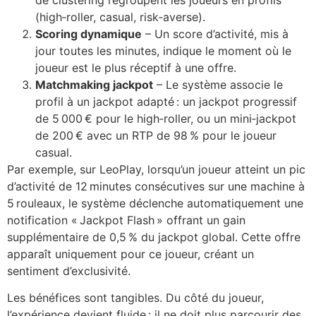
(high‑roller, casual, risk‑averse).
Scoring dynamique
– Un score d’activité, mis à
jour toutes les minutes, indique le moment où le
joueur est le plus réceptif à une offre.
Matchmaking jackpot
– Le système associe le
profil à un jackpot adapté : un jackpot progressif
de 5 000 € pour le high‑roller, ou un mini‑jackpot
de 200 € avec un RTP de 98 % pour le joueur
casual.
Par exemple, sur LeoPlay, lorsqu’un joueur atteint un pic
d’activité de 12 minutes consécutives sur une machine à
5 rouleaux, le système déclenche automatiquement une
notification « Jackpot Flash » offrant un gain
supplémentaire de 0,5 % du jackpot global. Cette offre
apparaît uniquement pour ce joueur, créant un
sentiment d’exclusivité.
Les bénéfices sont tangibles. Du côté du joueur,
l’expérience devient fluide : il ne doit plus parcourir des