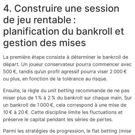
4. Construire une session
de jeu rentable :
planification du bankroll et
gestion des mises
La première étape consiste à déterminer le bankroll de
départ. Un joueur conservateur pourra commencer avec
500 €, tandis qu’un profil agressif pourra viser 2 000 €
ou plus, en fonction de la tolérance au risque.
Ensuite, la règle du
unit betting
recommande de ne pas
miser plus de 1 % à 2 % du bankroll sur chaque main. Sur
un bankroll de 1 000 €, cela correspond à une mise de
10 € à 20 €. Cette discipline limite les fluctuations et
préserve le capital pendant les séries de pertes.
Parmi les stratégies de progression, le flat betting (mise