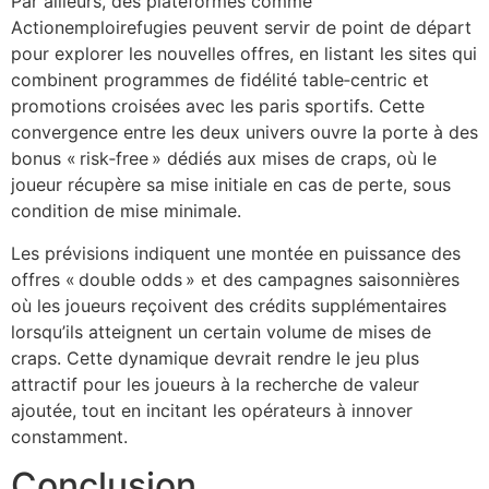
Par ailleurs, des plateformes comme
Actionemploirefugies peuvent servir de point de départ
pour explorer les nouvelles offres, en listant les sites qui
combinent programmes de fidélité table‑centric et
promotions croisées avec les paris sportifs. Cette
convergence entre les deux univers ouvre la porte à des
bonus « risk‑free » dédiés aux mises de craps, où le
joueur récupère sa mise initiale en cas de perte, sous
condition de mise minimale.
Les prévisions indiquent une montée en puissance des
offres « double odds » et des campagnes saisonnières
où les joueurs reçoivent des crédits supplémentaires
lorsqu’ils atteignent un certain volume de mises de
craps. Cette dynamique devrait rendre le jeu plus
attractif pour les joueurs à la recherche de valeur
ajoutée, tout en incitant les opérateurs à innover
constamment.
Conclusion