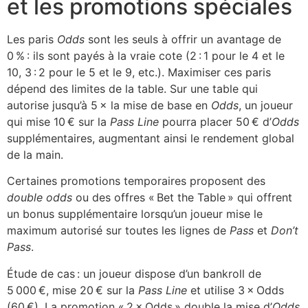
et les promotions spéciales
Les paris
Odds
sont les seuls à offrir un avantage de
0 % : ils sont payés à la vraie cote (2 : 1 pour le 4 et le
10, 3 : 2 pour le 5 et le 9, etc.). Maximiser ces paris
dépend des limites de la table. Sur une table qui
autorise jusqu’à 5 × la mise de base en
Odds
, un joueur
qui mise 10 € sur la
Pass Line
pourra placer 50 € d’
Odds
supplémentaires, augmentant ainsi le rendement global
de la main.
Certaines promotions temporaires proposent des
double odds
ou des offres « Bet the Table » qui offrent
un bonus supplémentaire lorsqu’un joueur mise le
maximum autorisé sur toutes les lignes de
Pass
et
Don’t
Pass
.
Étude de cas : un joueur dispose d’un bankroll de
5 000 €, mise 20 € sur la
Pass Line
et utilise 3 × Odds
(60 €). La promotion « 2 × Odds » double la mise d’
Odds