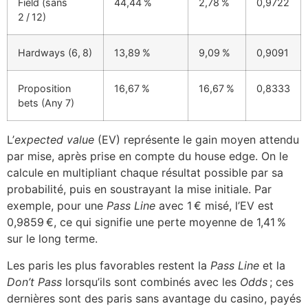
Field (sans
44,44 %
2,78 %
0,9722
2 / 12)
Hardways (6, 8)
13,89 %
9,09 %
0,9091
Proposition
16,67 %
16,67 %
0,8333
bets (Any 7)
L’
expected value
(EV) représente le gain moyen attendu
par mise, après prise en compte du house edge. On le
calcule en multipliant chaque résultat possible par sa
probabilité, puis en soustrayant la mise initiale. Par
exemple, pour une
Pass Line
avec 1 € misé, l’EV est
0,9859 €, ce qui signifie une perte moyenne de 1,41 %
sur le long terme.
Les paris les plus favorables restent la
Pass Line
et la
Don’t Pass
lorsqu’ils sont combinés avec les
Odds
; ces
dernières sont des paris sans avantage du casino, payés