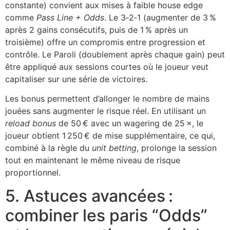
constante) convient aux mises à faible house edge
comme
Pass Line + Odds
. Le 3‑2‑1 (augmenter de 3 %
après 2 gains consécutifs, puis de 1 % après un
troisième) offre un compromis entre progression et
contrôle. Le Paroli (doublement après chaque gain) peut
être appliqué aux sessions courtes où le joueur veut
capitaliser sur une série de victoires.
Les bonus permettent d’allonger le nombre de mains
jouées sans augmenter le risque réel. En utilisant un
reload bonus
de 50 € avec un wagering de 25 ×, le
joueur obtient 1 250 € de mise supplémentaire, ce qui,
combiné à la règle du
unit betting
, prolonge la session
tout en maintenant le même niveau de risque
proportionnel.
5. Astuces avancées :
ader
combiner les paris “Odds”