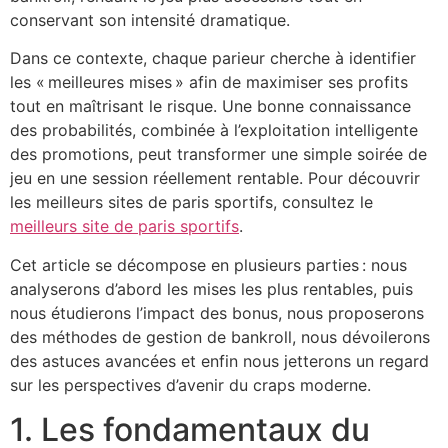
conservant son intensité dramatique.
Dans ce contexte, chaque parieur cherche à identifier
les « meilleures mises » afin de maximiser ses profits
tout en maîtrisant le risque. Une bonne connaissance
des probabilités, combinée à l’exploitation intelligente
des promotions, peut transformer une simple soirée de
jeu en une session réellement rentable. Pour découvrir
les meilleurs sites de paris sportifs, consultez le
meilleurs site de paris sportifs
.
Cet article se décompose en plusieurs parties : nous
analyserons d’abord les mises les plus rentables, puis
nous étudierons l’impact des bonus, nous proposerons
des méthodes de gestion de bankroll, nous dévoilerons
des astuces avancées et enfin nous jetterons un regard
sur les perspectives d’avenir du craps moderne.
1. Les fondamentaux du