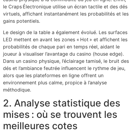
le Craps Électronique utilise un écran tactile et des dés
virtuels, affichant instantanément les probabilités et les
gains potentiels.
Le design de la table a également évolué. Les surfaces
LED mettent en avant les zones « Hot » et affichent les
probabilités de chaque pari en temps réel, aidant le
joueur à visualiser l’avantage du casino (house edge).
Dans un casino physique, l’éclairage tamisé, le bruit des
dés et l’ambiance feutrée influencent le rythme de jeu,
alors que les plateformes en ligne offrent un
environnement plus calme, propice à l’analyse
méthodique.
2. Analyse statistique des
mises : où se trouvent les
meilleures cotes