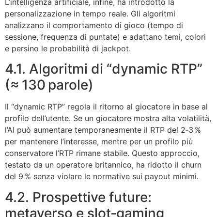
L’intelligenza artificiale, infine, ha introdotto la
personalizzazione in tempo reale. Gli algoritmi
analizzano il comportamento di gioco (tempo di
sessione, frequenza di puntate) e adattano temi, colori
e persino le probabilità di jackpot.
4.1. Algoritmi di “dynamic RTP”
(≈ 130 parole)
Il “dynamic RTP” regola il ritorno al giocatore in base al
profilo dell’utente. Se un giocatore mostra alta volatilità,
l’AI può aumentare temporaneamente il RTP del 2‑3 %
per mantenere l’interesse, mentre per un profilo più
conservatore l’RTP rimane stabile. Questo approccio,
testato da un operatore britannico, ha ridotto il churn
del 9 % senza violare le normative sui payout minimi.
4.2. Prospettive future:
metaverso e slot‑gaming