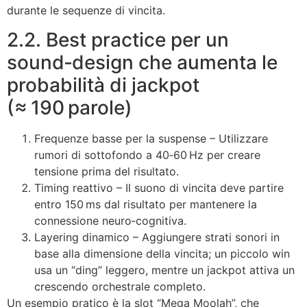
durante le sequenze di vincita.
nk satın al
2.2. Best practice per un
ink Panel
sound‑design che aumenta le
ink Panel
probabilità di jackpot
(≈ 190 parole)
ink Panel
ink Panel
Frequenze basse per la suspense – Utilizzare
rumori di sottofondo a 40‑60 Hz per creare
ink Panel
tensione prima del risultato.
ink Panel
Timing reattivo – Il suono di vincita deve partire
entro 150 ms dal risultato per mantenere la
ink Panel
connessione neuro‑cognitiva.
ink Panel
Layering dinamico – Aggiungere strati sonori in
base alla dimensione della vincita; un piccolo win
ink Panel
usa un “ding” leggero, mentre un jackpot attiva un
crescendo orchestrale completo.
et giriş
Un esempio pratico è la slot “Mega Moolah”, che