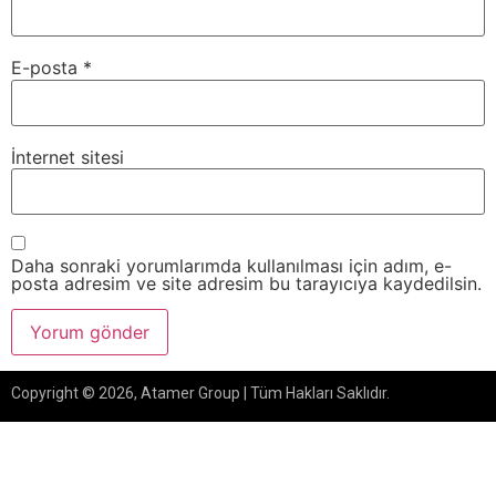
E-posta
*
İnternet sitesi
Daha sonraki yorumlarımda kullanılması için adım, e-
posta adresim ve site adresim bu tarayıcıya kaydedilsin.
Copyright © 2026, Atamer Group | Tüm Hakları Saklıdır.