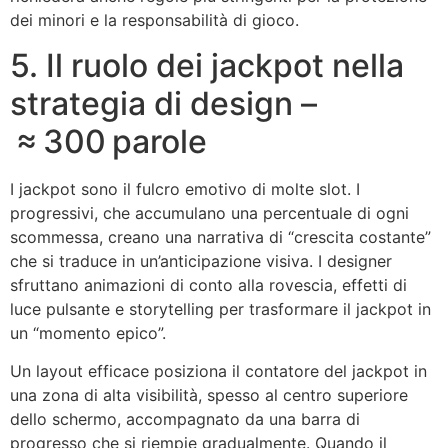
dei minori e la responsabilità di gioco.
5. Il ruolo dei jackpot nella
strategia di design –
≈ 300 parole
I jackpot sono il fulcro emotivo di molte slot. I
progressivi, che accumulano una percentuale di ogni
scommessa, creano una narrativa di “crescita costante”
che si traduce in un’anticipazione visiva. I designer
sfruttano animazioni di conto alla rovescia, effetti di
luce pulsante e storytelling per trasformare il jackpot in
un “momento epico”.
Un layout efficace posiziona il contatore del jackpot in
una zona di alta visibilità, spesso al centro superiore
dello schermo, accompagnato da una barra di
progresso che si riempie gradualmente. Quando il