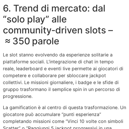
6. Trend di mercato: dal
“solo play” alle
community‑driven slots –
≈ 350 parole
Le slot stanno evolvendo da esperienze solitarie a
piattaforme sociali. L’integrazione di chat in tempo
reale, leaderboard e eventi live permette ai giocatori di
competere e collaborare per sbloccare jackpot
collettivi. Le missioni giornaliere, i badge e le sfide di
gruppo trasformano il semplice spin in un percorso di
progressione.
La gamification è al centro di questa trasformazione. Un
giocatore può accumulare “punti esperienza”
completando missioni come “Vinci 10 volte con simboli
Scatter” o “Raggiungi 5 jackpot progressivi in una