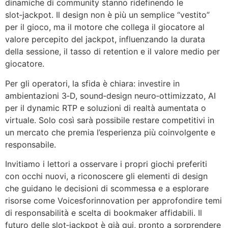
dinamiche di community stanno ridefinendo le
slot‑jackpot. Il design non è più un semplice “vestito”
per il gioco, ma il motore che collega il giocatore al
valore percepito del jackpot, influenzando la durata
della sessione, il tasso di retention e il valore medio per
giocatore.
Per gli operatori, la sfida è chiara: investire in
ambientazioni 3‑D, sound‑design neuro‑ottimizzato, AI
per il dynamic RTP e soluzioni di realtà aumentata o
virtuale. Solo così sarà possibile restare competitivi in
un mercato che premia l’esperienza più coinvolgente e
responsabile.
Invitiamo i lettori a osservare i propri giochi preferiti
con occhi nuovi, a riconoscere gli elementi di design
che guidano le decisioni di scommessa e a esplorare
risorse come Voicesforinnovation per approfondire temi
di responsabilità e scelta di bookmaker affidabili. Il
futuro delle slot‑jackpot è già qui, pronto a sorprendere