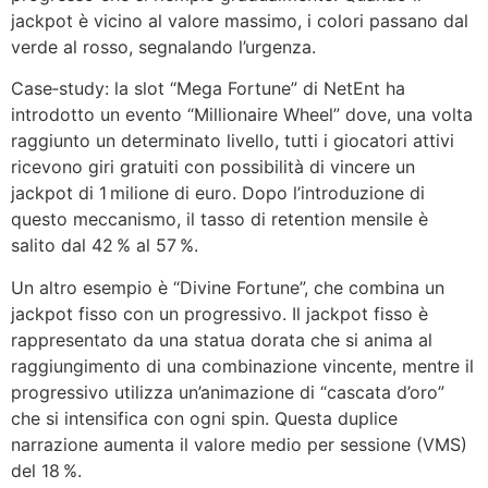
jackpot è vicino al valore massimo, i colori passano dal
verde al rosso, segnalando l’urgenza.
Case‑study: la slot “Mega Fortune” di NetEnt ha
introdotto un evento “Millionaire Wheel” dove, una volta
raggiunto un determinato livello, tutti i giocatori attivi
ricevono giri gratuiti con possibilità di vincere un
jackpot di 1 milione di euro. Dopo l’introduzione di
questo meccanismo, il tasso di retention mensile è
salito dal 42 % al 57 %.
Un altro esempio è “Divine Fortune”, che combina un
jackpot fisso con un progressivo. Il jackpot fisso è
rappresentato da una statua dorata che si anima al
raggiungimento di una combinazione vincente, mentre il
progressivo utilizza un’animazione di “cascata d’oro”
che si intensifica con ogni spin. Questa duplice
narrazione aumenta il valore medio per sessione (VMS)
del 18 %.