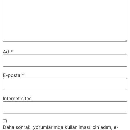
ownloader
Ad
*
E-posta
*
İnternet sitesi
Daha sonraki yorumlarımda kullanılması için adım, e-