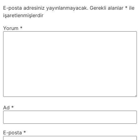
E-posta adresiniz yayınlanmayacak.
Gerekli alanlar
*
ile
işaretlenmişlerdir
Yorum
*
Ad
*
nloader
E-posta
*