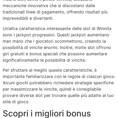
meccaniche innovative che si discostano dalle
tradizionali linee di pagamento, offrendo risultati più
imprevedibili e divertenti.
Un’altra caratteristica interessante delle slot di Winnita
sono i jackpot progressivi. Questi jackpot aumentano
man mano che i giocatori scommettono, creando la
possibilità di vincite enormi. Inoltre, molte slot offrono
giri gratuiti e bonus speciali che possono aumentare
significativamente le possibilità di vincita.
Per sfruttare al meglio queste caratteristiche, è
importante familiarizzare con le regole di ciascun gioco.
Alcuni giochi potrebbero richiedere strategie specifiche
per massimizzare le vincite, quindi è consigliabile
provare diverse slot per trovare quelle più adatte al tuo
stile di gioco.
Scopri i migliori bonus