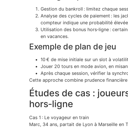
Gestion du bankroll : limitez chaque sess
Analyse des cycles de paiement : les ja
compteur indique une probabilité élevée
Utilisation des bonus hors‑ligne : certai
en vacances.
Exemple de plan de jeu
10 € de mise initiale sur un slot à volati
Jouer 20 tours en mode avion, en misant
Après chaque session, vérifier la synchr
Cette approche combine prudence financière e
Études de cas : joueur
hors‑ligne
Cas 1 : Le voyageur en train
Marc, 34 ans, partait de Lyon à Marseille en T