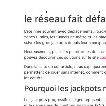
Jackpots d’été : p
le réseau fait déf
L’été rime souvent avec déplacements : road‑t
zones rurales, les tunnels de métro et les plag
suivre les gros jackpots depuis leur smartph
Heureusement, plusieurs plateformes de casi
pouvez découvrir ces solutions sur le site
cas
Dans la suite de cet article, nous expliqueron
permettent de jouer sans internet, comment ch
lot cet été.
Pourquoi les jackpots 
Les jackpots progressifs en ligne reposent su
et le générateur de nombres aléatoires (RNG) 