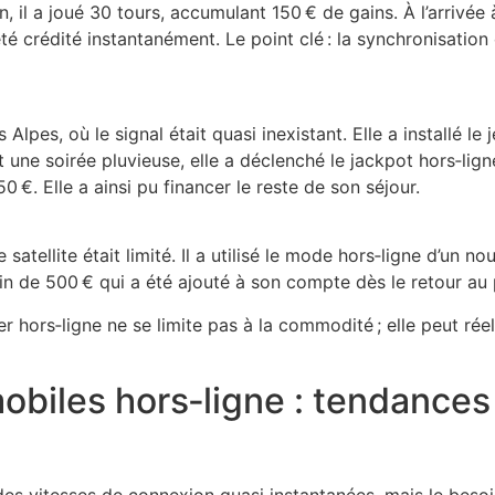
il a joué 30 tours, accumulant 150 € de gains. À l’arrivée à 
été crédité instantanément. Le point clé : la synchronisatio
 Alpes, où le signal était quasi inexistant. Elle a installé le
ne soirée pluvieuse, elle a déclenché le jackpot hors‑ligne
0 €. Elle a ainsi pu financer le reste de son séjour.
satellite était limité. Il a utilisé le mode hors‑ligne d’un n
in de 500 € qui a été ajouté à son compte dès le retour au 
r hors‑ligne ne se limite pas à la commodité ; elle peut ré
obiles hors‑ligne : tendances