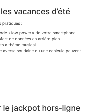
 les vacances d’été
 pratiques :
e mode « low power » de votre smartphone.
sfert de données en arrière‑plan.
ots à thème musical.
 une averse soudaine ou une canicule peuvent
le jackpot hors‑ligne