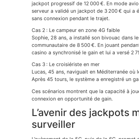
jackpot progressif de 12 000 €. En mode avion, 
serveur a validé un jackpot de 3 200 € qui a 
sans connexion pendant le trajet.
Cas 2 : Le campeur en zone 4G faible
Sophie, 28 ans, a installé son bivouac dans les
communautaire de 8 500 €. En jouant pendant u
casino a synchronisé le gain et lui a versé 2 75
Cas 3 : Le croisiériste en mer
Lucas, 45 ans, naviguait en Méditerranée où le 
Après 45 tours, le système a enregistré un ga
Ces scénarios montrent que la capacité à joue
connexion en opportunité de gain.
L’avenir des jackpots m
surveiller