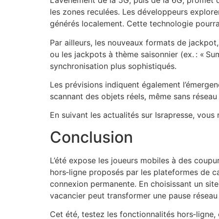
L’avènement de la 5G, puis de la 6G, promet d
les zones reculées. Les développeurs exploren
générés localement. Cette technologie pourrai
Par ailleurs, les nouveaux formats de jackp
ou les jackpots à thème saisonnier (ex. : « 
synchronisation plus sophistiqués.
Les prévisions indiquent également l’émergen
scannant des objets réels, même sans réseau
En suivant les actualités sur Israpresse, vous
Conclusion
L’été expose les joueurs mobiles à des coupu
hors‑ligne proposés par les plateformes de ca
connexion permanente. En choisissant un site 
vacancier peut transformer une pause réseau 
Cet été, testez les fonctionnalités hors‑lign