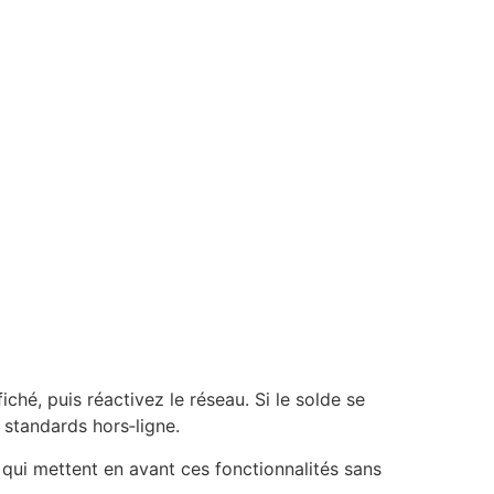
ché, puis réactivez le réseau. Si le solde se
 standards hors‑ligne.
 qui mettent en avant ces fonctionnalités sans