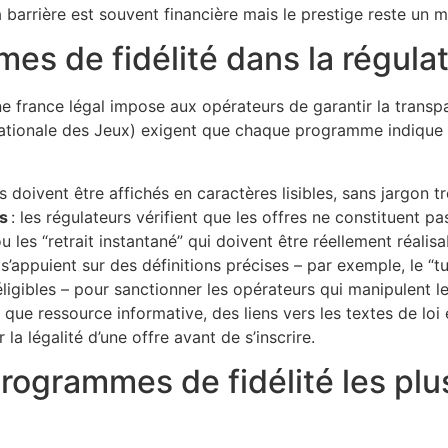
 la barrière est souvent financière mais le prestige reste un 
mes de fidélité dans la régula
gne france légal impose aux opérateurs de garantir la transp
 Nationale des Jeux) exigent que chaque programme indique 
s doivent être affichés en caractères lisibles, sans jargon t
s
: les régulateurs vérifient que les offres ne constituent
u les “retrait instantané” qui doivent être réellement réalis
s s’appuient sur des définitions précises – par exemple, le “t
ligibles – pour sanctionner les opérateurs qui manipulent l
que ressource informative, des liens vers les textes de loi 
la légalité d’une offre avant de s’inscrire.
programmes de fidélité les pl