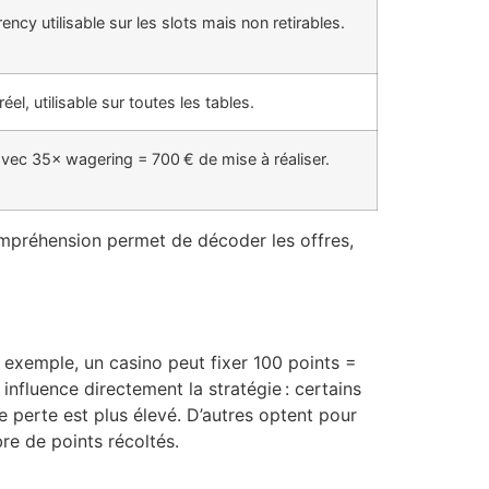
ency utilisable sur les slots mais non retirables.
el, utilisable sur toutes les tables.
vec 35× wagering = 700 € de mise à réaliser.
ompréhension permet de décoder les offres,
 exemple, un casino peut fixer 100 points =
 influence directement la stratégie : certains
de perte est plus élevé. D’autres optent pour
re de points récoltés.