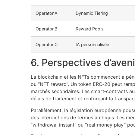
link
Operator A
Dynamic Tiering
ink panel
Operator B
Reward Pools
ink panel
ink panel
Operator C
IA personnalisée
ink panel
6. Perspectives d’aveni
ink panel
ink panel
La blockchain et les NFTs commencent à pénét
ou “NFT reward”. Un token ERC‑20 peut remplace
ink panel
marchés secondaires. Les smart‑contracts aut
délais de traitement et renforçant la transpar
ink panel
Parallèlement, la législation européenne pous
ink panel
des interdictions de termes ambigus. Les média
ink panel
“withdrawal instant” ou “real‑money play” pou
ink panel