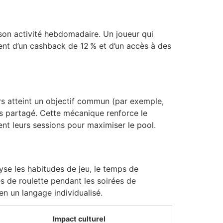
son activité hebdomadaire. Un joueur qui
nt d’un cashback de 12 % et d’un accès à des
rs atteint un objectif commun (par exemple,
us partagé. Cette mécanique renforce le
ent leurs sessions pour maximiser le pool.
alyse les habitudes de jeu, le temps de
es de roulette pendant les soirées de
 un langage individualisé.
Impact culturel