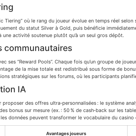
ring
c Tiering” où le rang du joueur évolue en temps réel selon 
ement du statut Silver à Gold, puis bénéficie immédiateme
e à une activité soutenue plutôt qu’à un seul gros dépôt.
ls communautaires
avec ses “Reward Pools”. Chaque fois qu’un groupe de joueu
ntage de la mise totale est redistribué sous forme de bon
ons stratégiques sur les forums, où les participants planifi
tion IA
pour proposer des offres ultra‑personnalisées : le système an
 des bonus sur mesure (ex. : 50 % de cash‑back sur les tabl
s données peuvent transformer le vocabulaire du casino en
Avantages joueurs