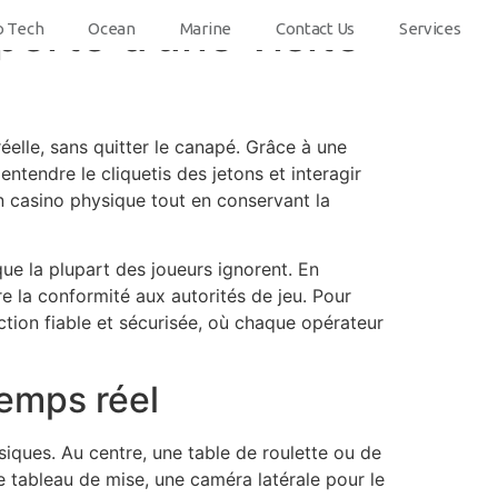
perte d’une visite
o Tech
Ocean
Marine
Contact Us
Services
réelle, sans quitter le canapé. Grâce à une
ntendre le cliquetis des jetons et interagir
n casino physique tout en conservant la
que la plupart des joueurs ignorent. En
e la conformité aux autorités de jeu. Pour
tion fiable et sécurisée, où chaque opérateur
temps réel
siques. Au centre, une table de roulette ou de
 tableau de mise, une caméra latérale pour le