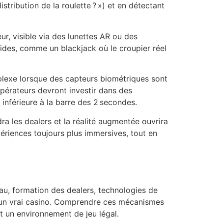
tribution de la roulette ? ») et en détectant
ur, visible via des lunettes AR ou des
ides, comme un blackjack où le croupier réel
plexe lorsque des capteurs biométriques sont
 opérateurs devront investir dans des
 inférieure à la barre des 2 secondes.
dra les dealers et la réalité augmentée ouvrira
périences toujours plus immersives, tout en
eau, formation des dealers, technologies de
d’un vrai casino. Comprendre ces mécanismes
 et un environnement de jeu légal.