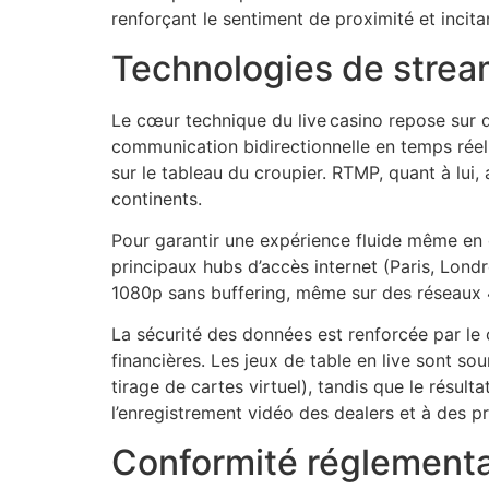
renforçant le sentiment de proximité et incita
Technologies de stream
Le cœur technique du live casino repose sur d
communication bidirectionnelle en temps réel
sur le tableau du croupier. RTMP, quant à lui,
continents.
Pour garantir une expérience fluide même en c
principaux hubs d’accès internet (Paris, Lond
1080p sans buffering, même sur des réseaux 
La sécurité des données est renforcée par le 
financières. Les jeux de table en live sont s
tirage de cartes virtuel), tandis que le résu
l’enregistrement vidéo des dealers et à des p
Conformité réglementai