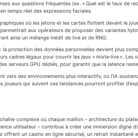
es aux questions fréquentes (ex. « Quel est le taux de redis
en temps réel des expressions faciales.
phiques où les jetons et les cartes flottent devant le joue
permettrait aux opérateurs de proposer des variantes hybr
rant ainsi un mélange inédit de live et de RNG.
: la protection des données personnelles devient plus com
eurs cadres légaux pour couvrir les jeux « mixte‑live ». Les
des serveurs GPU dédiés, pour garantir que la latence reste
nt vers des environnements plus interactifs, où l’IA soutien
es joueurs qui suivent ces tendances pourront profiter d’ex
ne chaîne complexe où chaque maillon – architecture du plat
ience utilisateur – contribue à créer une immersion digne 
ui offrent un casino en ligne sécurisé, un retrait instantané