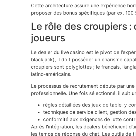
Cette architecture assure une expérience hom
proposer des bonus spécifiques (par ex. 100 % 
Le rôle des croupiers :
joueurs
Le dealer du live casino est le pivot de l’exp
blackjack), il doit posséder un charisme capab
croupiers sont polyglottes ; le français, l’an
latino‑américains.
Le processus de recrutement débute par une a
professionnelle. Une fois sélectionné, il suit
règles détaillées des jeux de table, y com
techniques de service client, gestion de
conformité aux exigences de lutte contr
Après l’intégration, les dealers bénéficient d’
les temps de réponse du chat. Les outils de ti