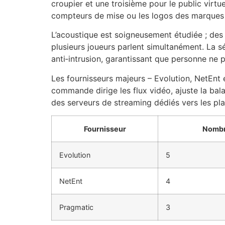
croupier et une troisième pour le public virt
compteurs de mise ou les logos des marques 
L’acoustique est soigneusement étudiée ; des 
plusieurs joueurs parlent simultanément. La 
anti‑intrusion, garantissant que personne ne pu
Les fournisseurs majeurs – Evolution, NetEnt 
commande dirige les flux vidéo, ajuste la bal
des serveurs de streaming dédiés vers les pla
Fournisseur
Nombr
Evolution
5
NetEnt
4
Pragmatic
3