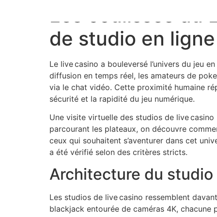
Les coulisses du L
de studio en ligne
Le live casino a bouleversé l’univers du jeu en
diffusion en temps réel, les amateurs de poker
via le chat vidéo. Cette proximité humaine ré
sécurité et la rapidité du jeu numérique.
Une visite virtuelle des studios de live casin
parcourant les plateaux, on découvre comment 
ceux qui souhaitent s’aventurer dans cet univ
a été vérifié selon des critères stricts.
Architecture du studio 
Les studios de live casino ressemblent davant
blackjack entourée de caméras 4K, chacune po