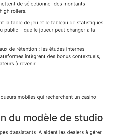
mettent de sélectionner des montants
igh rollers.
 la table de jeu et le tableau de statistiques
u public – que le joueur peut changer à la
ux de rétention : les études internes
lateformes intègrent des bonus contextuels,
teurs à revenir.
s joueurs mobiles qui recherchent un casino
ion du modèle de studio
ypes d’assistants IA aident les dealers à gérer