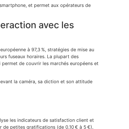
n smartphone, et permet aux opérateurs de
teraction avec les
te européenne à 97,3 %, stratégies de mise au
eurs fuseaux horaires. La plupart des
qui permet de couvrir les marchés européens et
vant la caméra, sa diction et son attitude
yse les indicateurs de satisfaction client et
de petites gratifications (de 0,10 € à 5 €),