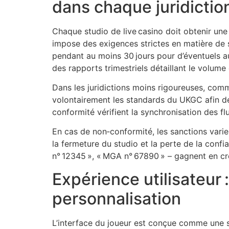
dans chaque juridictio
Chaque studio de live casino doit obtenir u
impose des exigences strictes en matière de s
pendant au moins 30 jours pour d’éventuels a
des rapports trimestriels détaillant le volume 
Dans les juridictions moins rigoureuses, comm
volontairement les standards du UKGC afin de
conformité vérifient la synchronisation des f
En cas de non‑conformité, les sanctions varien
la fermeture du studio et la perte de la conf
n° 12345 », « MGA n° 67890 » – gagnent en créd
Expérience utilisateur :
personnalisation
L’interface du joueur est conçue comme une sal