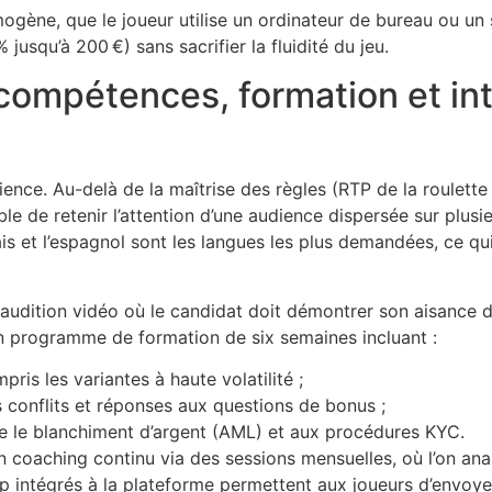
ogène, que le joueur utilise un ordinateur de bureau ou u
jusqu’à 200 €) sans sacrifier la fluidité du jeu.
 compétences, formation et in
érience. Au-delà de la maîtrise des règles (RTP de la roulet
le de retenir l’attention d’une audience dispersée sur plusi
glais et l’espagnol sont les langues les plus demandées, ce 
udition vidéo où le candidat doit démontrer son aisance de
 un programme de formation de six semaines incluant :
pris les variantes à haute volatilité ;
s conflits et réponses aux questions de bonus ;
e le blanchiment d’argent (AML) et aux procédures KYC.
un coaching continu via des sessions mensuelles, où l’on anal
p intégrés à la plateforme permettent aux joueurs d’envoyer 