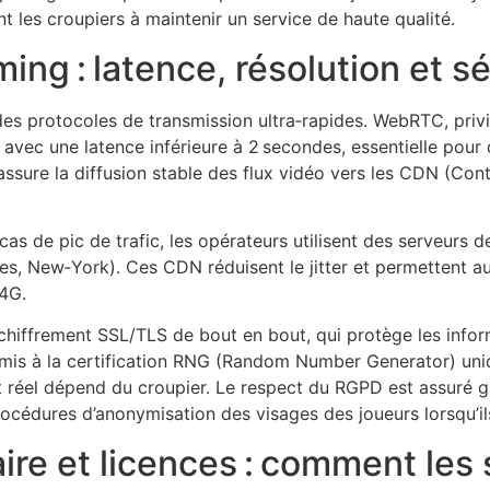
nt les croupiers à maintenir un service de haute qualité.
ing : latence, résolution et 
es protocoles de transmission ultra‑rapides. WebRTC, privilé
 avec une latence inférieure à 2 secondes, essentielle pour
 assure la diffusion stable des flux vidéo vers les CDN (Con
as de pic de trafic, les opérateurs utilisent des serveurs 
res, New‑York). Ces CDN réduisent le jitter et permettent au
4G.
chiffrement SSL/TLS de bout en bout, qui protège les informa
oumis à la certification RNG (Random Number Generator) uniq
ltat réel dépend du croupier. Le respect du RGPD est assuré
rocédures d’anonymisation des visages des joueurs lorsqu’i
re et licences : comment les 